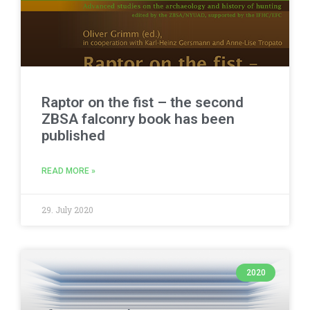
Raptor on the fist – the second
ZBSA falconry book has been
published
READ MORE »
29. July 2020
2020