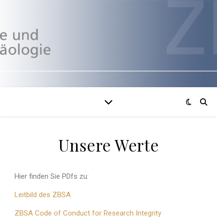
Unsere Werte
Hier finden Sie PDfs zu:
Leitbild des ZBSA
ZBSA Code of Conduct for Research Integrity