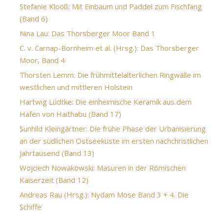
Stefanie Klooß: Mit Einbaum und Paddel zum Fischfang
(Band 6)
Nina Lau: Das Thorsberger Moor Band 1
C. v. Carnap-Bornheim et al. (Hrsg.): Das Thorsberger
Moor, Band 4
Thorsten Lemm: Die frühmittelalterlichen Ringwälle im
westlichen und mittleren Holstein
Hartwig Lüdtke: Die einheimische Keramik aus dem
Hafen von Haithabu (Band 17)
Sunhild Kleingärtner: Die frühe Phase der Urbanisierung
an der südlichen Ostseeküste im ersten nachchristlichen
Jahrtausend (Band 13)
Wojciech Nowakowski: Masuren in der Römischen
Kaiserzeit (Band 12)
Andreas Rau (Hrsg.): Nydam Mose Band 3 + 4. Die
Schiffe