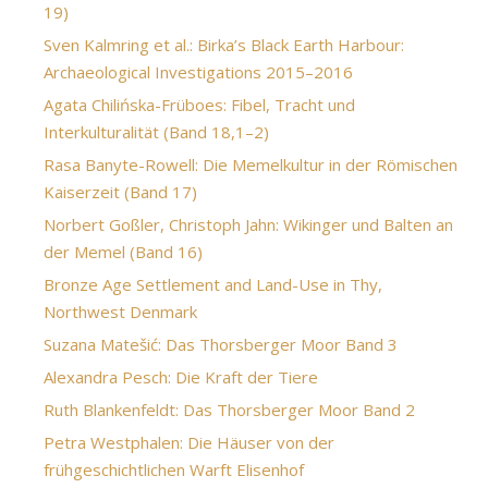
19)
Sven Kalmring et al.: Birka’s Black Earth Harbour:
Archaeological Investigations 2015–2016
Agata Chilińska-Früboes: Fibel, Tracht und
Interkulturalität (Band 18,1–2)
Rasa Banyte-Rowell: Die Memelkultur in der Römischen
Kaiserzeit (Band 17)
Norbert Goßler, Christoph Jahn: Wikinger und Balten an
der Memel (Band 16)
Bronze Age Settlement and Land-Use in Thy,
Northwest Denmark
Suzana Matešić: Das Thorsberger Moor Band 3
Alexandra Pesch: Die Kraft der Tiere
Ruth Blankenfeldt: Das Thorsberger Moor Band 2
Petra Westphalen: Die Häuser von der
frühgeschichtlichen Warft Elisenhof