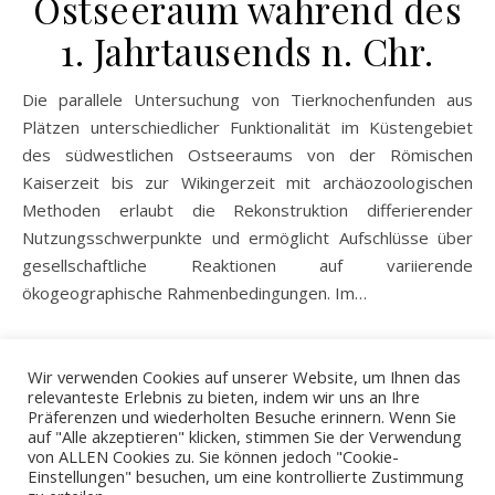
Ostseeraum während des
1. Jahrtausends n. Chr.
Die parallele Untersuchung von Tierknochenfunden aus
Plätzen unterschiedlicher Funktionalität im Küstengebiet
des südwestlichen Ostseeraums von der Römischen
Kaiserzeit bis zur Wikingerzeit mit archäozoologischen
Methoden erlaubt die Rekonstruktion differierender
Nutzungsschwerpunkte und ermöglicht Aufschlüsse über
gesellschaftliche Reaktionen auf variierende
ökogeographische Rahmenbedingungen. Im…
>>>
Wir verwenden Cookies auf unserer Website, um Ihnen das
relevanteste Erlebnis zu bieten, indem wir uns an Ihre
Präferenzen und wiederholten Besuche erinnern. Wenn Sie
auf "Alle akzeptieren" klicken, stimmen Sie der Verwendung
von ALLEN Cookies zu. Sie können jedoch "Cookie-
Einstellungen" besuchen, um eine kontrollierte Zustimmung