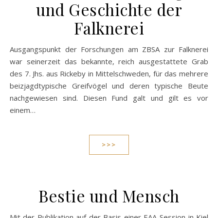
und Geschichte der
Falknerei
Ausgangspunkt der Forschungen am ZBSA zur Falknerei
war seinerzeit das bekannte, reich ausgestattete Grab
des 7. Jhs. aus Rickeby in Mittelschweden, für das mehrere
beizjagdtypische Greifvögel und deren typische Beute
nachgewiesen sind. Diesen Fund galt und gilt es vor
einem…
>>>
Bestie und Mensch
Mit der Publikation auf der Basis einer EAA-Session in Kiel