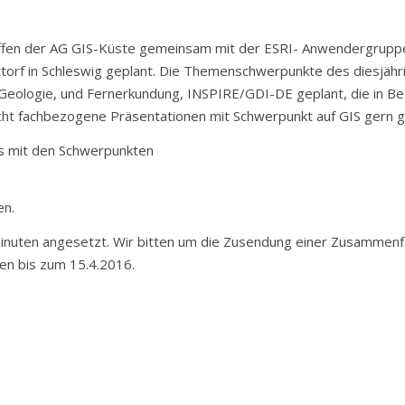
Treffen der AG GIS-Küste gemeinsam mit der ESRI- Anwendergrupp
orf in Schleswig geplant. Die Themenschwerpunkte des diesjäh
 Geologie, und Fernerkundung, INSPIRE/GDI-DE geplant, die in Be
nicht fachbezogene Präsentationen mit Schwerpunkt auf GIS gern 
s mit den Schwerpunkten
en.
 Minuten angesetzt. Wir bitten um die Zusendung einer Zusamme
en bis zum 15.4.2016.