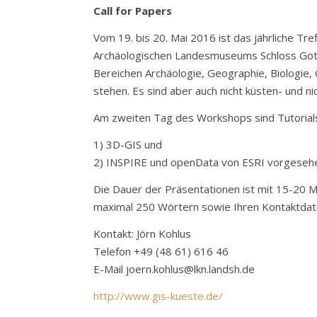
Call for Papers
Vom 19. bis 20. Mai 2016 ist das jährliche 
Archäologischen Landesmuseums Schloss Gott
Bereichen Archäologie, Geographie, Biologie,
stehen. Es sind aber auch nicht küsten- und 
Am zweiten Tag des Workshops sind Tutorial
1) 3D-GIS und
2) INSPIRE und openData von ESRI vorgeseh
Die Dauer der Präsentationen ist mit 15-20
maximal 250 Wörtern sowie Ihren Kontaktdat
Kontakt: Jörn Kohlus
Telefon +49 (48 61) 616 46
E-Mail joern.kohlus@lkn.landsh.de
http://www.gis-kueste.de/