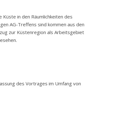
e Küste in den Räumlichkeiten des
rigen AG-Treffens sind kommen aus den
zug zur Küstenregion als Arbeitsgebiet
gesehen.
nfassung des Vortrages im Umfang von