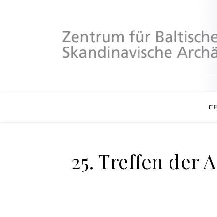
C
25. Treffen der 