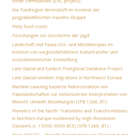
fisher communities (ERC project)
Die Fundregion Ahrenshöft im Kontext der
jungpaläolithischen Havelte-Gruppe
Fishy food crusts
Forschungen zur Geschichte der Jagd
Landschaft und Fauna Ost- und Mitteleuropas im
Kontext von vorgeschichtlichem Kulturtransfer und
sozioökonomischer Entwicklung
Late Glacial and Earliest Postglacial Database Project
Late Glacial reindeer migrations in Northwest Europe
Machine Learning basierte Rekonstruktion von
Paläolandschaften zur verbesserten Interpretation von
Mensch-Umwelt-Beziehungen (SFB 1266, B1)
Pioneers of the North: Transitions and Transformations
in Northern Europe evidenced by High-Resolution
Datasets (c. 15000–9500 BCE) (SFB 1266, B1)
Post-SINCOS – Aktuelle Forschungen zur Steinzeit in der