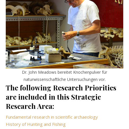
Dr. John Meadows bereitet Knochenpulver für
naturwissenschaftliche Untersuchungen vor.
The following Research Priorities
are included in this Strategic
Research Area:
Fundamental research in scientific archaeology
History of Hunting and Fishing