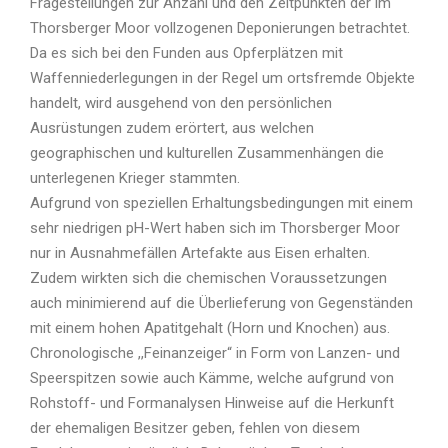
Fragestellungen zur Anzahl und den Zeitpunkten der im
Thorsberger Moor vollzogenen Deponierungen betrachtet.
Da es sich bei den Funden aus Opferplätzen mit
Waffenniederlegungen in der Regel um ortsfremde Objekte
handelt, wird ausgehend von den persönlichen
Ausrüstungen zudem erörtert, aus welchen
geographischen und kulturellen Zusammenhängen die
unterlegenen Krieger stammten.
Aufgrund von speziellen Erhaltungsbedingungen mit einem
sehr niedrigen pH-Wert haben sich im Thorsberger Moor
nur in Ausnahmefällen Artefakte aus Eisen erhalten.
Zudem wirkten sich die chemischen Voraussetzungen
auch minimierend auf die Überlieferung von Gegenständen
mit einem hohen Apatitgehalt (Horn und Knochen) aus.
Chronologische ,,Feinanzeiger“ in Form von Lanzen- und
Speerspitzen sowie auch Kämme, welche aufgrund von
Rohstoff- und Formanalysen Hinweise auf die Herkunft
der ehemaligen Besitzer geben, fehlen von diesem