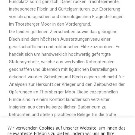
Fundplatz somit gänzlich. Daher rücken Trachtelemente,
insbesondere Fibeln und Gürtelgarnituren, zur Erörterung
von chronologischen und chorologischen Fragestellungen
im Thorsberger Moor in den Vordergrund.
Die beiden goldenen Zierscheiben sowie das gebogene
Blech sind dem höchsten Ausstattungsniveau einer
gesellschaftlichen und militärischen Elite zuzuordnen. Es
handelt sich um handwerklich hochwertig gefertigte
Statussymbole, welche aus wertvollen Rohmaterialen
geschaffen und überreich mit figürlichen Darstellungen
dekoriert wurden. Scheiben und Blech eignen sich nicht für
Analysen zur Herkunft der Krieger und den Zeitpunkten der
Opferungen im Thorsberger Moor. Diese exzeptionellen
Funde sind in einem Kontext künstlerisch verzierter
Insignien aus dem kaiserzeitlichen Barbaricum zu
betrachten und stellen prachtvolle Belege für die frühe
germanische Kunst dar.
Wir verwenden Cookies auf unserer Website, um Ihnen das
relevanteste Erlebnis zu bieten, indem wir uns an Ihre