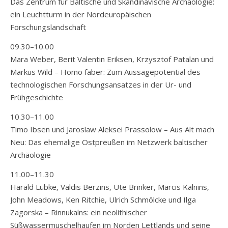
Das Zentrum für Baltische und Skandinavische Archäologie:
ein Leuchtturm in der Nordeuropäischen
Forschungslandschaft
09.30–10.00
Mara Weber, Berit Valentin Eriksen, Krzysztof Patalan und
Markus Wild – Homo faber: Zum Aussagepotential des
technologischen Forschungsansatzes in der Ur- und
Frühgeschichte
10.30–11.00
Timo Ibsen und Jaroslaw Aleksei Prassolow – Aus Alt mach
Neu: Das ehemalige Ostpreußen im Netzwerk baltischer
Archäologie
11.00–11.30
Harald Lübke, Valdis Berzins, Ute Brinker, Marcis Kalnins,
John Meadows, Ken Ritchie, Ulrich Schmölcke und Ilga
Zagorska – Rinnukalns: ein neolithischer
Süßwassermuschelhaufen im Norden Lettlands und seine