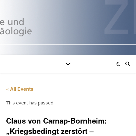
« All Events
This event has passed.
Claus von Carnap-Bornheim:
„Kriegsbedingt zerstört –