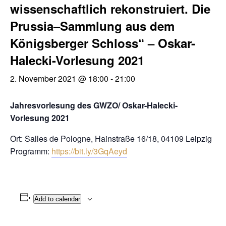
wissenschaftlich rekonstruiert. Die
Prussia–Sammlung aus dem
Königsberger Schloss“ – Oskar-
Halecki-Vorlesung 2021
2. November 2021 @ 18:00
-
21:00
Jahresvorlesung des GWZO/ Oskar-Halecki-
Vorlesung 2021
Ort: Salles de Pologne, Hainstraße 16/18, 04109 Leipzig
Programm:
https://bit.ly/3GqAeyd
Add to calendar