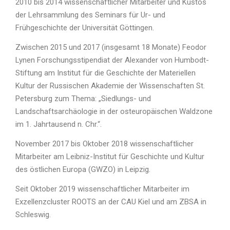
2010 bis 2014 wissenschaftlicher Mitarbeiter und Kustos
der Lehrsammlung des Seminars für Ur- und
Frühgeschichte der Universität Göttingen.
Zwischen 2015 und 2017 (insgesamt 18 Monate) Feodor
Lynen Forschungsstipendiat der Alexander von Humbodt-
Stiftung am Institut für die Geschichte der Materiellen
Kultur der Russischen Akademie der Wissenschaften St.
Petersburg zum Thema: „Siedlungs- und
Landschaftsarchäologie in der osteuropäischen Waldzone
im 1. Jahrtausend n. Chr.“.
November 2017 bis Oktober 2018 wissenschaftlicher
Mitarbeiter am Leibniz-Institut für Geschichte und Kultur
des östlichen Europa (GWZO) in Leipzig.
Seit Oktober 2019 wissenschaftlicher Mitarbeiter im
Exzellenzcluster ROOTS an der CAU Kiel und am ZBSA in
Schleswig.