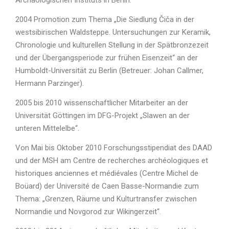
Archäologischen Instituts in Berlin.
2004 Promotion zum Thema „Die Siedlung Čiča in der
westsibirischen Waldsteppe. Untersuchungen zur Keramik,
Chronologie und kulturellen Stellung in der Spätbronzezeit
und der Übergangsperiode zur frühen Eisenzeit“ an der
Humboldt-Universität zu Berlin (Betreuer: Johan Callmer,
Hermann Parzinger).
2005 bis 2010 wissenschaftlicher Mitarbeiter an der
Universität Göttingen im DFG-Projekt „Slawen an der
unteren Mittelelbe“.
Von Mai bis Oktober 2010 Forschungsstipendiat des DAAD
und der MSH am Centre de recherches archéologiques et
historiques anciennes et médiévales (Centre Michel de
Boüard) der Université de Caen Basse-Normandie zum
Thema: „Grenzen, Räume und Kulturtransfer zwischen
Normandie und Novgorod zur Wikingerzeit“.