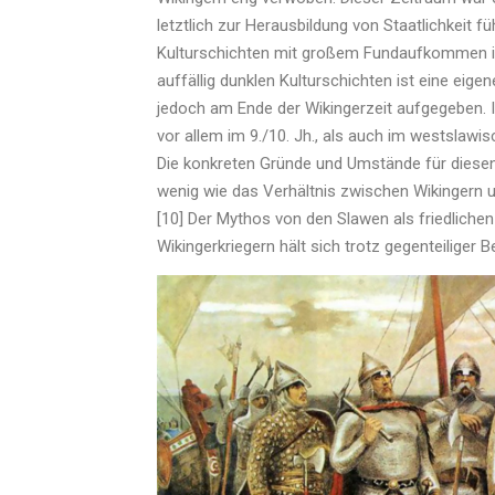
letztlich zur Herausbildung von Staatlichkeit f
Kulturschichten mit großem Fundaufkommen in 
auffällig dunklen Kulturschichten ist eine eig
jedoch am Ende der Wikingerzeit aufgegeben. I
vor allem im 9./10. Jh., als auch im westslawi
Die konkreten Gründe und Umstände für diesen
wenig wie das Verhältnis zwischen Wikingern und
[10] Der Mythos von den Slawen als friedlich
Wikingerkriegern hält sich trotz gegenteiliger B