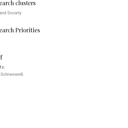
earch clusters
and Society
earch Priorities
f
fs:
 Schneeweiß