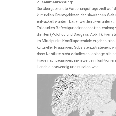
Zusammenfassung:
Die übergeordnete Forschungsfrage zielt auf die
kulturellen Grenzgebieten der slawischen Welt 
entwickelt wurden. Dabei werden zwei untersc
Fallstudien Befestigungslandschaften entlang 
dienten (Volchov und Daugava, Abb. 1). Hier st
im Mittelpunkt. Konfliktpotentiale ergaben sic
kultureller Prägungen, Subsistenzstrategien, w
dass Konflikte nicht eskalierten, solange alle 
Frage nachgegangen, inwieweit ein funktionie
Handels notwendig und nützlich war.