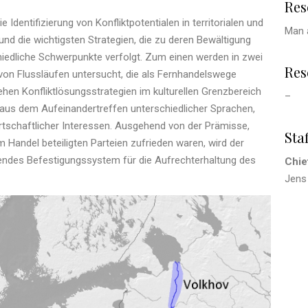
Res
 Identifizierung von Konfliktpotentialen in territorialen und
Man 
und die wichtigsten Strategien, die zu deren Bewältigung
hiedliche Schwerpunkte verfolgt. Zum einen werden in zwei
Res
von Flussläufen untersucht, die als Fernhandelswege
ehen Konfliktlösungsstrategien im kulturellen Grenzbereich
–
h aus dem Aufeinandertreffen unterschiedlicher Sprachen,
irtschaftlicher Interessen. Ausgehend von der Prämisse,
Staf
am Handel beteiligten Parteien zufrieden waren, wird der
rendes Befestigungssystem für die Aufrechterhaltung des
Chie
Jens