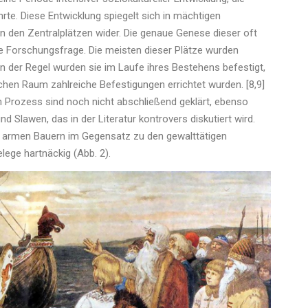
ührte. Diese Entwicklung spiegelt sich in mächtigen
den Zentralplätzen wider. Die genaue Genese dieser oft
ene Forschungsfrage. Die meisten dieser Plätze wurden
n der Regel wurden sie im Laufe ihres Bestehens befestigt,
schen Raum zahlreiche Befestigungen errichtet wurden. [8,9]
 Prozess sind noch nicht abschließend geklärt, ebenso
 Slawen, das in der Literatur kontrovers diskutiert wird.
en armen Bauern im Gegensatz zu den gewalttätigen
elege hartnäckig (Abb. 2).