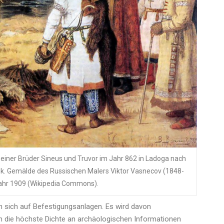
seiner Brüder Sineus und Truvor im Jahr 862 in Ladoga nach
ik. Gemälde des Russischen Malers Viktor Vasnecov (1848-
ahr 1909 (Wikipedia Commons).
n sich auf Befestigungsanlagen. Es wird davon
en die höchste Dichte an archäologischen Informationen