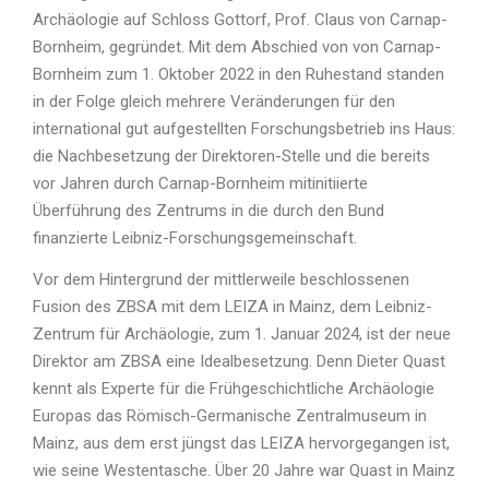
Archäologie auf Schloss Gottorf, Prof. Claus von Carnap-
Bornheim, gegründet. Mit dem Abschied von von Carnap-
Bornheim zum 1. Oktober 2022 in den Ruhestand standen
in der Folge gleich mehrere Veränderungen für den
international gut aufgestellten Forschungsbetrieb ins Haus:
die Nachbesetzung der Direktoren-Stelle und die bereits
vor Jahren durch Carnap-Bornheim mitinitiierte
Überführung des Zentrums in die durch den Bund
finanzierte Leibniz-Forschungsgemeinschaft.
Vor dem Hintergrund der mittlerweile beschlossenen
Fusion des ZBSA mit dem LEIZA in Mainz, dem Leibniz-
Zentrum für Archäologie, zum 1. Januar 2024, ist der neue
Direktor am ZBSA eine Idealbesetzung. Denn Dieter Quast
kennt als Experte für die Frühgeschichtliche Archäologie
Europas das Römisch-Germanische Zentralmuseum in
Mainz, aus dem erst jüngst das LEIZA hervorgegangen ist,
wie seine Westentasche. Über 20 Jahre war Quast in Mainz