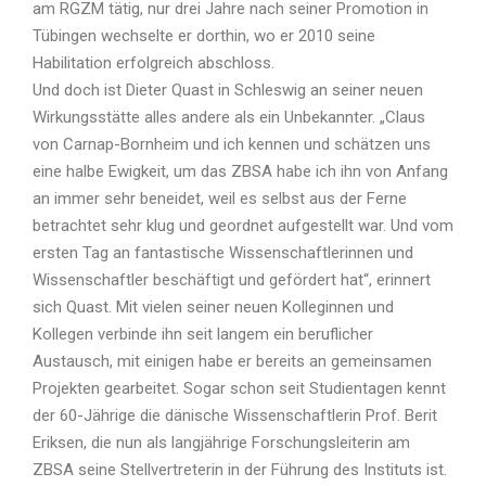
am RGZM tätig, nur drei Jahre nach seiner Promotion in
Tübingen wechselte er dorthin, wo er 2010 seine
Habilitation erfolgreich abschloss.
Und doch ist Dieter Quast in Schleswig an seiner neuen
Wirkungsstätte alles andere als ein Unbekannter. „Claus
von Carnap-Bornheim und ich kennen und schätzen uns
eine halbe Ewigkeit, um das ZBSA habe ich ihn von Anfang
an immer sehr beneidet, weil es selbst aus der Ferne
betrachtet sehr klug und geordnet aufgestellt war. Und vom
ersten Tag an fantastische Wissenschaftlerinnen und
Wissenschaftler beschäftigt und gefördert hat“, erinnert
sich Quast. Mit vielen seiner neuen Kolleginnen und
Kollegen verbinde ihn seit langem ein beruflicher
Austausch, mit einigen habe er bereits an gemeinsamen
Projekten gearbeitet. Sogar schon seit Studientagen kennt
der 60-Jährige die dänische Wissenschaftlerin Prof. Berit
Eriksen, die nun als langjährige Forschungsleiterin am
ZBSA seine Stellvertreterin in der Führung des Instituts ist.