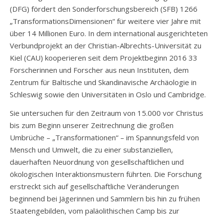
(DFG) fördert den Sonderforschungsbereich (SFB) 1266
„TransformationsDimensionen“ für weitere vier Jahre mit
über 14 Millionen Euro. In dem international ausgerichteten
Verbundprojekt an der Christian-Albrechts-Universität zu
Kiel (CAU) kooperieren seit dem Projektbeginn 2016 33
Forscherinnen und Forscher aus neun Instituten, dem
Zentrum für Baltische und Skandinavische Archäologie in
Schleswig sowie den Universitäten in Oslo und Cambridge.
Sie untersuchen für den Zeitraum von 15.000 vor Christus
bis zum Beginn unserer Zeitrechnung die großen
Umbrüche – „Transformationen“ – im Spannungsfeld von
Mensch und Umwelt, die zu einer substanziellen,
dauerhaften Neuordnung von gesellschaftlichen und
ökologischen Interaktionsmustern führten. Die Forschung
erstreckt sich auf gesellschaftliche Veränderungen
beginnend bei Jägerinnen und Sammlern bis hin zu frühen
Staatengebilden, vom paläolithischen Camp bis zur