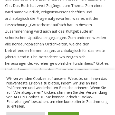
Chr. Das Buch hat zwei Zugänge zum Thema: Zum einen
wird namenkundlich, religionswissenschaftlich und
archäologisch die Frage aufgeworfen, was es mit der
Bezeichnung „Götterheim“ auf sich hat. In diesem
Zusammenhang wird auch auf das Kultgebäude im
schonischen Uppåkra eingegangen. Zum anderen werden
alle nordeuropäischen Örtlichkeiten, welche den
betreffenden Namen tragen, archäologisch für das erste
Jahrtausend n. Chr. betrachtet: wo zeigen sich
herausragende, wo eher gewöhnliche Fundmilieus? Gibt es
Verbindungen zwischen den Orten, ein gemeinsames
Muster?
Wir verwenden Cookies auf unserer Website, um Ihnen das
relevanteste Erlebnis zu bieten, indem wir uns an Ihre
Präferenzen und wiederholten Besuche erinnern. Wenn Sie
auf "Alle akzeptieren" klicken, stimmen Sie der Verwendung
von ALLEN Cookies zu. Sie können jedoch "Cookie-
Einstellungen" besuchen, um eine kontrollierte Zustimmung
zu erteilen.
© 2026 - ZBSA