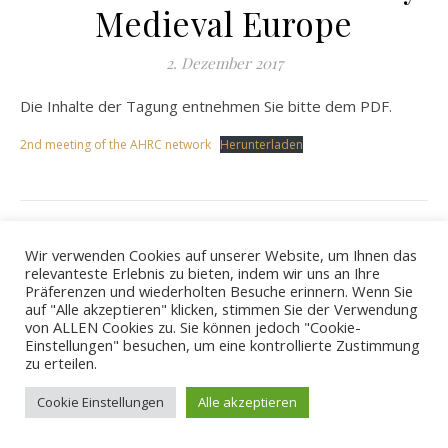
Medieval Europe
2. Dezember 2017
Die Inhalte der Tagung entnehmen Sie bitte dem PDF.
2nd meeting of the AHRC network
Herunterladen
Wir verwenden Cookies auf unserer Website, um Ihnen das
relevanteste Erlebnis zu bieten, indem wir uns an Ihre
© 2026 - ZBSA
Präferenzen und wiederholten Besuche erinnern. Wenn Sie
Impressum
Datenschutzerklärung
auf "Alle akzeptieren" klicken, stimmen Sie der Verwendung
von ALLEN Cookies zu. Sie können jedoch "Cookie-
Einstellungen" besuchen, um eine kontrollierte Zustimmung
zu erteilen.
Cookie Einstellungen
Alle akzeptieren