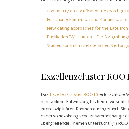
Community on Fortification Research (
Forschungskontinuität und Kontinuitätsfo
New dating approaches for the Late Iron 
Publikation “Wiskiauten – Die Ausgrabun
Studien zur frühmittelalterlichen Siedl
Exzellenzcluster ROO
Das
Exzellenzcluster ROOTS
erforscht die W
menschliche Entwicklung bis heute wesentli
interdisziplinären Rahmen durchgeführt. Si
dabei sozio-ökologische Zusammenhänge ents
übergreifende Themen untersucht: (1) ROOT