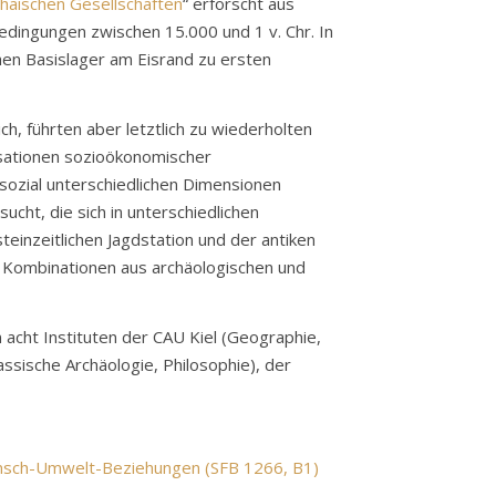
haischen Gesellschaften
“ erforscht aus
dingungen zwischen 15.000 und 1 v. Chr. In
hen Basislager am Eisrand zu ersten
h, führten aber letztlich zu wiederholten
isationen sozioökonomischer
 sozial unterschiedlichen Dimensionen
cht, die sich in unterschiedlichen
einzeitlichen Jagdstation und der antiken
n Kombinationen aus archäologischen und
 acht Instituten der CAU Kiel (Geographie,
ssische Archäologie, Philosophie), der
Mensch-Umwelt-Beziehungen (SFB 1266, B1)