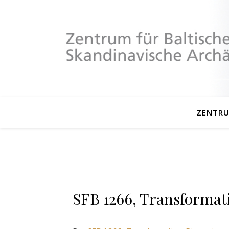
ZENTR
SFB 1266, Transforma