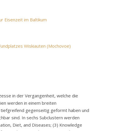
r Eisenzeit im Baltikum
 Fundplatzes Wiskiauten (Mochovoe)
zesse in der Vergangenheit, welche die
dien werden in einem breiten
 tiefgreifend gegenseitig geformt haben und
chbar sind. In sechs Subclustern werden
tion, Diet, and Diseases; (3) Knowledge