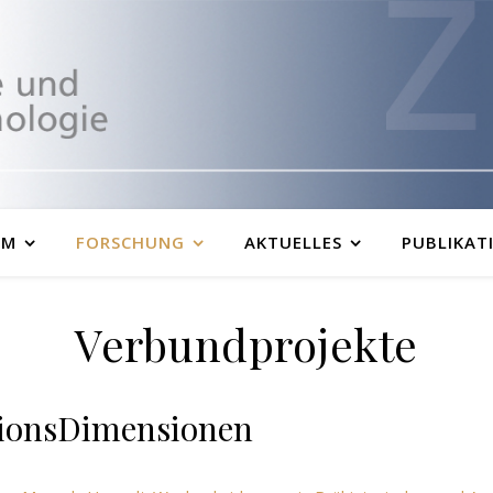
UM
FORSCHUNG
AKTUELLES
PUBLIKAT
Verbundprojekte
tionsDimensionen