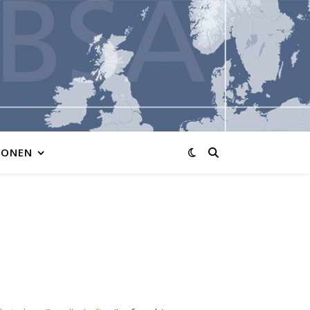
IONEN