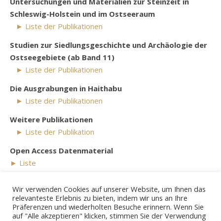
Untersuchungen und Materialien zur Steinzeit in
Schleswig-Holstein und im Ostseeraum
► Liste der Publikationen
Studien zur Siedlungsgeschichte und Archäologie der
Ostseegebiete (ab Band 11)
► Liste der Publikationen
Die Ausgrabungen in Haithabu
► Liste der Publikationen
Weitere Publikationen
► Liste der Publikation
Open Access Datenmaterial
► Liste
Die jüngsten Publikationen der Wissenschaftlerinnen und
Wir verwenden Cookies auf unserer Website, um Ihnen das
Wissenschaftler des ZBSA finden Sie im PDF des jeweils
relevanteste Erlebnis zu bieten, indem wir uns an Ihre
aktuellen
Jahresberichts
.
Präferenzen und wiederholten Besuche erinnern. Wenn Sie
auf "Alle akzeptieren" klicken, stimmen Sie der Verwendung