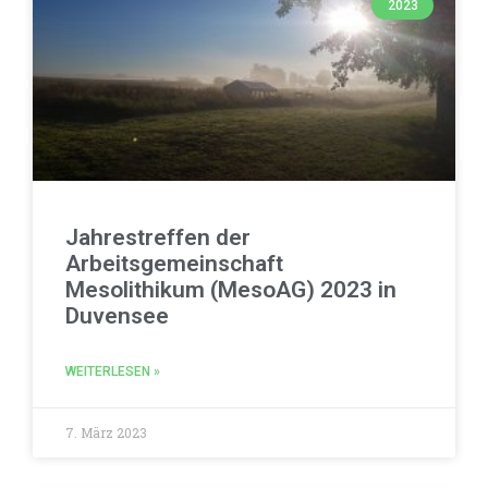
2023
Jahrestreffen der
Arbeitsgemeinschaft
Mesolithikum (MesoAG) 2023 in
Duvensee
WEITERLESEN »
7. März 2023