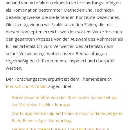
anhand von Artefakten rekonstruierte Handlungsabfolgen
als Kombination bestimmter Methoden und Techniken
beziehungsweise die sie leitenden Konzepte bezeichnen.
Gleichzeitig ziehen wir Schlüsse zu den Zielen, die mit
diesen Konzepten erreicht werden sollten. Wir erforschen
den gesamten Prozess von der Auswahl des Rohmaterials
für ein Artefakt bis zum Verwerfen des Artefakts nach
seiner Verwendung, wobei unsere Beobachtungen
regelmäßig durch Experimente inspiriert und überprüft
werden.
Der Forschungsschwerpunkt ist dem Themenbereich
Mensch und Artefakt
zugeordnet.
Bernsteinartefakte von der Römischen Kaiserzeit bis
zur Vendelzeit in Nordeuropa
Crafts apprenticeship and transmission of knowledge in
Early Bronze Age flint working
Defining the Ahrensburgian. Contributions from a