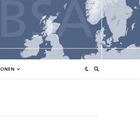
IONEN