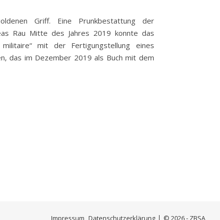
denen Griff. Eine Prunkbestattung der
eas Rau Mitte des Jahres 2019 konnte das
militaire“ mit der Fertigungstellung eines
n, das im Dezember 2019 als Buch mit dem
Impressum
Datenschutzerklärung
© 2026 - ZBSA