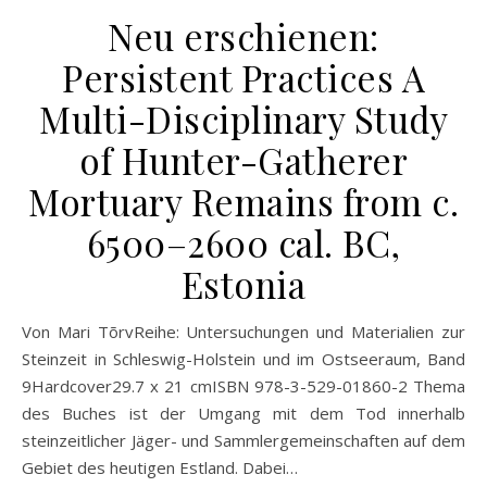
Neu erschienen:
Persistent Practices A
Multi-Disciplinary Study
of Hunter-Gatherer
Mortuary Remains from c.
6500–2600 cal. BC,
Estonia
Von Mari TõrvReihe: Untersuchungen und Materialien zur
Steinzeit in Schleswig-Holstein und im Ostseeraum, Band
9Hardcover29.7 x 21 cmISBN 978-3-529-01860-2 Thema
des Buches ist der Umgang mit dem Tod innerhalb
steinzeitlicher Jäger- und Sammlergemeinschaften auf dem
Gebiet des heutigen Estland. Dabei…