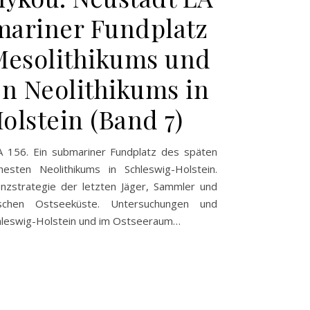
bmariner Fundplatz
Mesolithikums und
en Neolithikums in
olstein (Band 7)
LA 156. Ein submariner Fundplatz des späten
esten Neolithikums in Schleswig-Holstein.
nzstrategie der letzten Jäger, Sammler und
schen Ostseeküste. Untersuchungen und
Schleswig-Holstein und im Ostseeraum…