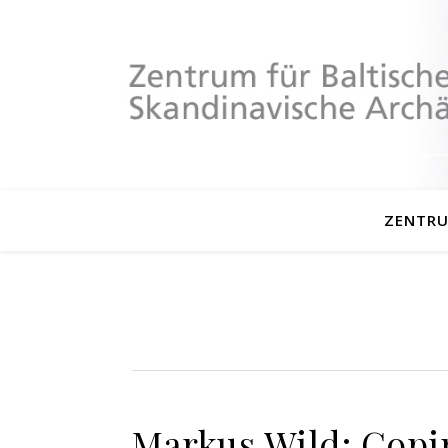
ZENTR
Markus Wild: Copin