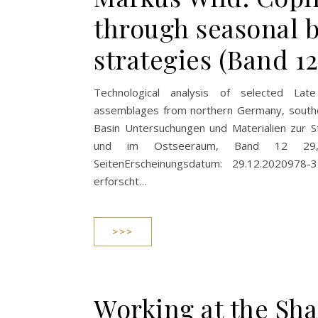
through seasonal 
strategies (Band 12
Technological analysis of selected Late
assemblages from northern Germany, southe
Basin Untersuchungen und Materialien zur St
und im Ostseeraum, Band 12 2
SeitenErscheinungsdatum: 29.12.2020978
erforscht…
>>>
Working at the Sha