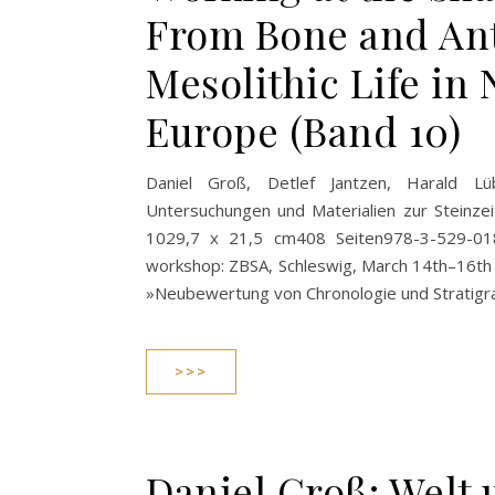
From Bone and Antl
Mesolithic Life in
Europe (Band 10)
Daniel Groß, Detlef Jantzen, Harald L
Untersuchungen und Materialien zur Steinzei
1029,7 x 21,5 cm408 Seiten978-3-529-01
workshop: ZBSA, Schleswig, March 14th–16th 
»Neubewertung von Chronologie und Stratigr
>>>
Daniel Groß: Welt