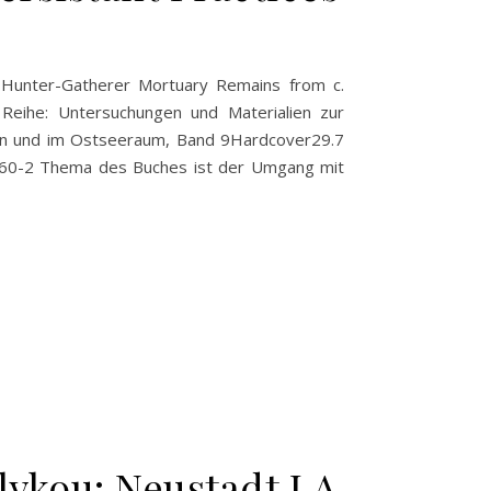
of Hunter-Gatherer Mortuary Remains from c.
 Reihe: Untersuchungen und Materialien zur
tein und im Ostseeraum, Band 9Hardcover29.7
60-2 Thema des Buches ist der Umgang mit
lykou: Neustadt LA