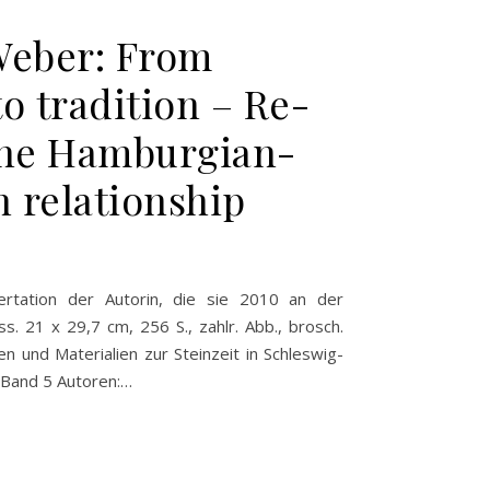
Weber: From
o tradition – Re-
the Hamburgian-
 relationship
sertation der Autorin, die sie 2010 an der
s. 21 x 29,7 cm, 256 S., zahlr. Abb., brosch.
n und Materialien zur Steinzeit in Schleswig-
 Band 5 Autoren:…