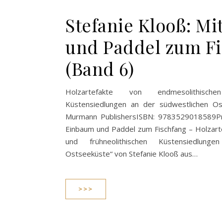
Stefanie Klooß: M
und Paddel zum Fi
(Band 6)
Holzartefakte von endmesolithische
Küstensiedlungen an der südwestlichen Os
Murmann PublishersISBN: 9783529018589Pre
Einbaum und Paddel zum Fischfang – Holzart
und frühneolithischen Küstensiedlun
Ostseeküste“ von Stefanie Klooß aus…
>>>