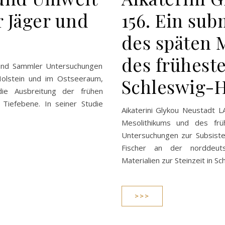
r Jäger und
156. Ein su
des späten 
des frühest
 und Sammler Untersuchungen
-Holstein und im Ostseeraum,
Schleswig-H
ie Ausbreitung der frühen
e Tiefebene. In seiner Studie
Aikaterini Glykou Neustadt 
Mesolithikums und des früh
Untersuchungen zur Subsiste
Fischer an der norddeut
Materialien zur Steinzeit in 
>>>