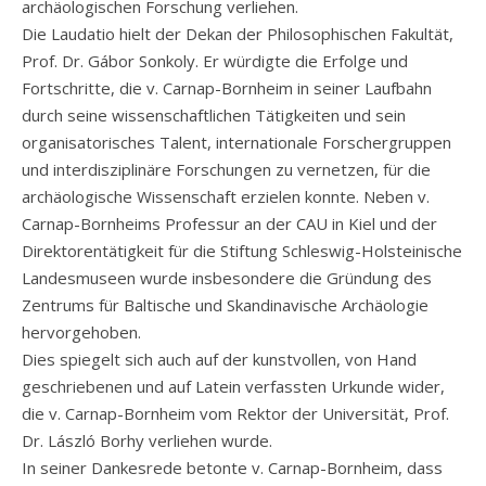
archäologischen Forschung verliehen.
Die Laudatio hielt der Dekan der Philosophischen Fakultät,
Prof. Dr. Gábor Sonkoly. Er würdigte die Erfolge und
Fortschritte, die v. Carnap-Bornheim in seiner Laufbahn
durch seine wissenschaftlichen Tätigkeiten und sein
organisatorisches Talent, internationale Forschergruppen
und interdisziplinäre Forschungen zu vernetzen, für die
archäologische Wissenschaft erzielen konnte. Neben v.
Carnap-Bornheims Professur an der CAU in Kiel und der
Direktorentätigkeit für die Stiftung Schleswig-Holsteinische
Landesmuseen wurde insbesondere die Gründung des
Zentrums für Baltische und Skandinavische Archäologie
hervorgehoben.
Dies spiegelt sich auch auf der kunstvollen, von Hand
geschriebenen und auf Latein verfassten Urkunde wider,
die v. Carnap-Bornheim vom Rektor der Universität, Prof.
Dr. László Borhy verliehen wurde.
In seiner Dankesrede betonte v. Carnap-Bornheim, dass