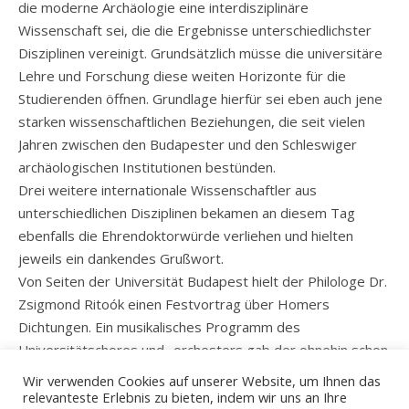
die moderne Archäologie eine interdisziplinäre
Wissenschaft sei, die die Ergebnisse unterschiedlichster
Disziplinen vereinigt. Grundsätzlich müsse die universitäre
Lehre und Forschung diese weiten Horizonte für die
Studierenden öffnen. Grundlage hierfür sei eben auch jene
starken wissenschaftlichen Beziehungen, die seit vielen
Jahren zwischen den Budapester und den Schleswiger
archäologischen Institutionen bestünden.
Drei weitere internationale Wissenschaftler aus
unterschiedlichen Disziplinen bekamen an diesem Tag
ebenfalls die Ehrendoktorwürde verliehen und hielten
jeweils ein dankendes Grußwort.
Von Seiten der Universität Budapest hielt der Philologe Dr.
Zsigmond Ritoók einen Festvortrag über Homers
Dichtungen. Ein musikalisches Programm des
Universitätschores und -orchesters gab der ohnehin schon
sehr feierlichen Zeremonie einen würdigen Rahmen.
Wir verwenden Cookies auf unserer Website, um Ihnen das
relevanteste Erlebnis zu bieten, indem wir uns an Ihre