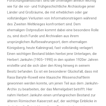
Forschungslandschaft sind die Unterlagen ähnlich wichtig
wie für die vor- und frühgeschichtliche Archäologie jener
Länder und Großräume, die mit erheblichen oder gar
vollständigen Verlusten von Informationsträgern während
des Zweiten Weltkrieges konfrontiert sind. Dem
ehemaligen Ostpreußen kommt dabei eine besondere Rolle
zu, sind doch Funde und Archivalien aus ihrem
ursprünglichen Aufbewahrungsort, dem ehemaligen
Königsberg, heute Kaliningrad, fast vollständig verlagert.
Einen wichtigen Bestand bilden hierbei jene Unterlagen, die
Herbert Jankuhn (1905–1990) in den späten 1920er Jahren
erstellte und die sich über den Krieg hinweg in seinem
Besitz befanden. Es ist ein besonderer Glücksfall, dass mit
Rasa Banytė-Rowell eine litauische Wissenschaftlerin
gewonnen werden konnte, um jenen Teil aus dem Jankuhn-
Archiv zu bearbeiten, der das Memelgebiet betrifft. Hier
nahm Herbert Jankuhn einen umfangreichen Bestand zur
älteren Römischen Kaiserzeit auf, der wichtige Einblicke in