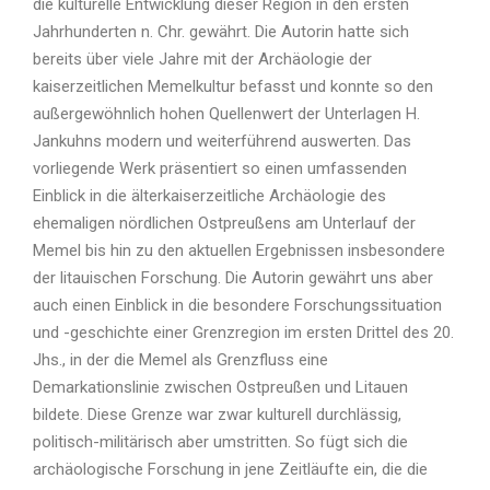
die kulturelle Entwicklung dieser Region in den ersten
Jahrhunderten n. Chr. gewährt. Die Autorin hatte sich
bereits über viele Jahre mit der Archäologie der
kaiserzeitlichen Memelkultur befasst und konnte so den
außergewöhnlich hohen Quellenwert der Unterlagen H.
Jankuhns modern und weiterführend auswerten. Das
vorliegende Werk präsentiert so einen umfassenden
Einblick in die älterkaiserzeitliche Archäologie des
ehemaligen nördlichen Ostpreußens am Unterlauf der
Memel bis hin zu den aktuellen Ergebnissen insbesondere
der litauischen Forschung. Die Autorin gewährt uns aber
auch einen Einblick in die besondere Forschungssituation
und -geschichte einer Grenzregion im ersten Drittel des 20.
Jhs., in der die Memel als Grenzfluss eine
Demarkationslinie zwischen Ostpreußen und Litauen
bildete. Diese Grenze war zwar kulturell durchlässig,
politisch-militärisch aber umstritten. So fügt sich die
archäologische Forschung in jene Zeitläufte ein, die die