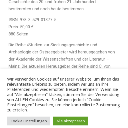
Geschichte des 20. und frühen 21. Jahrhundert
bestimmten und noch heute bestimmen.
ISBN: 978-3-529-01377-5
Preis: 50,00 €
880 Seiten
Die Reihe ›Studien zur Siedlungsgeschichte und
Archäologie der Ostseegebiete‹ wird herausgegeben von
der Akademie der Wissenschaften und der Literatur –
Mainz. Die aktuellen Herausgeber der Reihe sind C. von
Carnap-Bornheim & M. Wemhoff.
Wir verwenden Cookies auf unserer Website, um Ihnen das
relevanteste Erlebnis zu bieten, indem wir uns an Ihre
Präferenzen und wiederholten Besuche erinnern. Wenn Sie
auf "Alle akzeptieren" klicken, stimmen Sie der Verwendung
von ALLEN Cookies zu. Sie können jedoch "Cookie-
Einstellungen" besuchen, um eine kontrollierte Zustimmung
zu erteilen.
© 2026 - ZBSA
Cookie Einstellungen
Alle akzeptieren
Impressum
Datenschutzerklärung