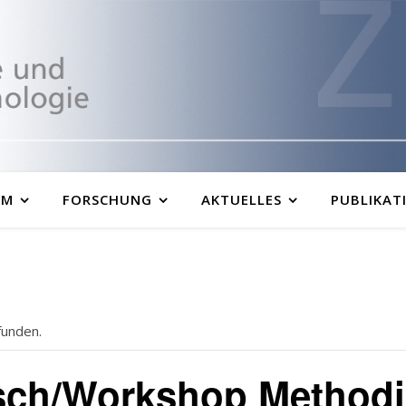
UM
FORSCHUNG
AKTUELLES
PUBLIKAT
funden.
sch/Workshop Methodi