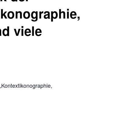
ikonographie,
d viele
„Kontextikonographie,