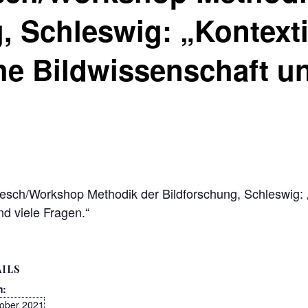
, Schleswig: „Kontext
e Bildwissenschaft un
esch/Workshop Methodik der Bildforschung, Schleswig: 
d viele Fragen.“
ILS
m:
tober 2021