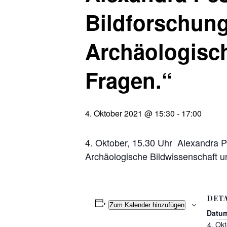
Bildforschung
Archäologisch
Fragen.“
4. Oktober 2021 @ 15:30
-
17:00
4. Oktober, 15.30 Uhr Alexandra P
Archäologische Bildwissenschaft un
DETA
Zum Kalender hinzufügen
Datu
4. Ok