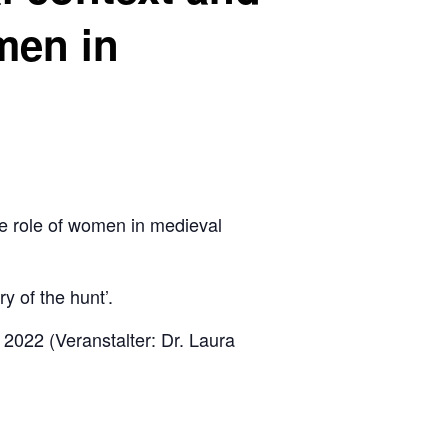
men in
the role of women in medieval
y of the hunt’.
2022 (Veranstalter: Dr. Laura