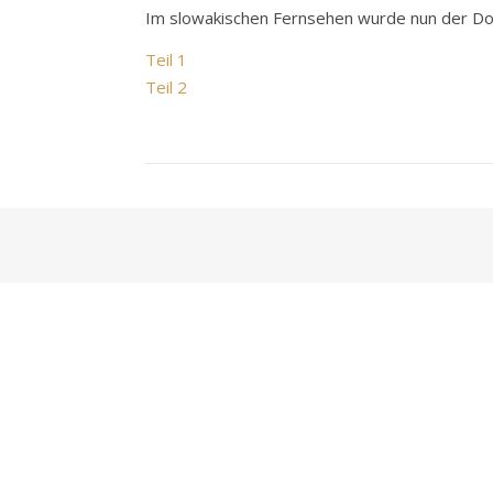
Im slowakischen Fernsehen wurde nun der Do
Teil 1
Teil 2