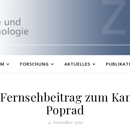
UM
FORSCHUNG
AKTUELLES
PUBLIKAT
 Fernsehbeitrag zum K
Poprad
4. November 2019