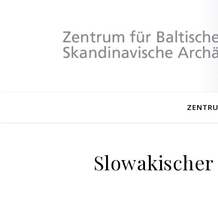
ZENTR
Slowakischer