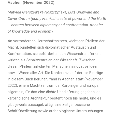
Aachen (November 2022)
Matylda Gierszewska-Noszczyńska, Lutz Grunwald and
Oliver Grimm (eds.), Frankish seats of power and the North
– centres between diplomacy and confrontation, transfer
of knowledge and economy
An vormodernen Herrschaftssitzen, wichtigen Pfeilern der
Macht, bündelten sich diplomatischer Austausch und
Konfrontation, sie beförderten den Wissenstransfer und
wirkten als Schaltzentralen der Wirtschaft. Zwischen
diesen Pfeilern zirkulierten Menschen, innovative Ideen
sowie Waren aller Art. Die Konferenz, auf der die Beiträge
in diesem Buch beruhen, fand in Aachen statt (November
2022), einem Machtzentrum der Karolinger und Europa
allgemein, für das eine dichte Überlieferung gegeben ist;
karolingische Architektur besteht noch bis heute, und es
gibt, jeweils aussagekräftig, eine zeitgenössische
Schriftüberlierung sowie archäologische Untersuchungen.