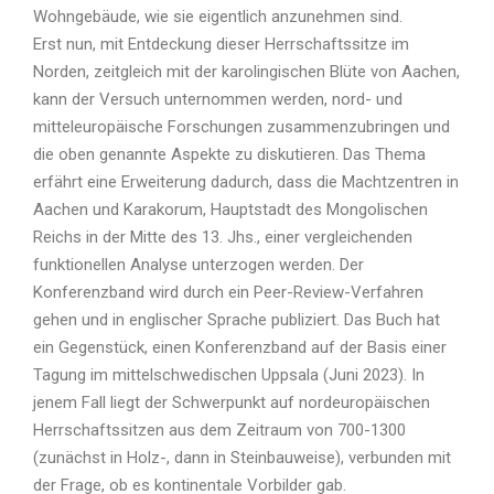
Wohngebäude, wie sie eigentlich anzunehmen sind.
Erst nun, mit Entdeckung dieser Herrschaftssitze im
Norden, zeitgleich mit der karolingischen Blüte von Aachen,
kann der Versuch unternommen werden, nord- und
mitteleuropäische Forschungen zusammenzubringen und
die oben genannte Aspekte zu diskutieren. Das Thema
erfährt eine Erweiterung dadurch, dass die Machtzentren in
Aachen und Karakorum, Hauptstadt des Mongolischen
Reichs in der Mitte des 13. Jhs., einer vergleichenden
funktionellen Analyse unterzogen werden. Der
Konferenzband wird durch ein Peer-Review-Verfahren
gehen und in englischer Sprache publiziert. Das Buch hat
ein Gegenstück, einen Konferenzband auf der Basis einer
Tagung im mittelschwedischen Uppsala (Juni 2023). In
jenem Fall liegt der Schwerpunkt auf nordeuropäischen
Herrschaftssitzen aus dem Zeitraum von 700-1300
(zunächst in Holz-, dann in Steinbauweise), verbunden mit
der Frage, ob es kontinentale Vorbilder gab.