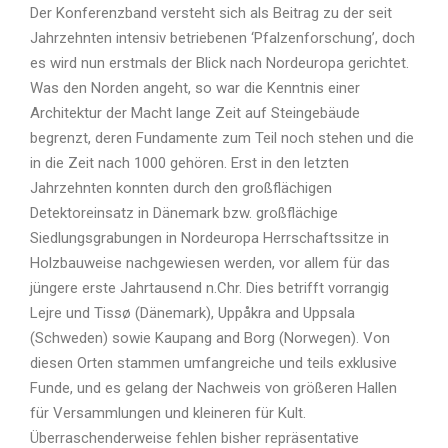
Der Konferenzband versteht sich als Beitrag zu der seit
Jahrzehnten intensiv betriebenen ‘Pfalzenforschung’, doch
es wird nun erstmals der Blick nach Nordeuropa gerichtet.
Was den Norden angeht, so war die Kenntnis einer
Architektur der Macht lange Zeit auf Steingebäude
begrenzt, deren Fundamente zum Teil noch stehen und die
in die Zeit nach 1000 gehören. Erst in den letzten
Jahrzehnten konnten durch den großflächigen
Detektoreinsatz in Dänemark bzw. großflächige
Siedlungsgrabungen in Nordeuropa Herrschaftssitze in
Holzbauweise nachgewiesen werden, vor allem für das
jüngere erste Jahrtausend n.Chr. Dies betrifft vorrangig
Lejre und Tissø (Dänemark), Uppåkra and Uppsala
(Schweden) sowie Kaupang and Borg (Norwegen). Von
diesen Orten stammen umfangreiche und teils exklusive
Funde, und es gelang der Nachweis von größeren Hallen
für Versammlungen und kleineren für Kult.
Überraschenderweise fehlen bisher repräsentative