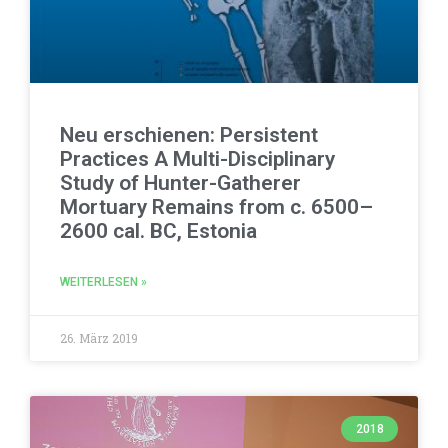
Neu erschienen: Persistent
Practices A Multi-Disciplinary
Study of Hunter-Gatherer
Mortuary Remains from c. 6500–
2600 cal. BC, Estonia
WEITERLESEN »
26. März 2019
2018