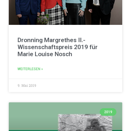
Dronning Margrethes II.-
Wissenschaftspreis 2019 für
Marie Louise Nosch
WEITERLESEN »
9. Mai 2019
2019