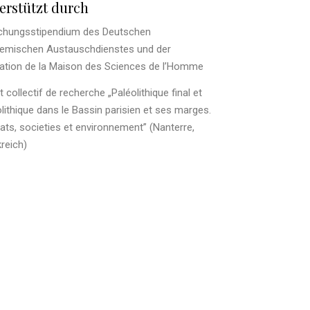
erstützt durch
chungsstipendium des Deutschen
emischen Austauschdienstes und der
ation de la Maison des Sciences de l’Homme
t collectif de recherche „Paléolithique final et
ithique dans le Bassin parisien et ses marges.
ats, societies et environnement” (Nanterre,
reich)