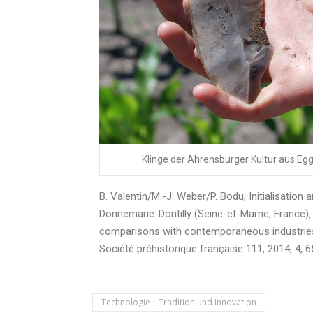
Klinge der Ahrensburger Kultur aus Eg
B. Valentin/M.-J. Weber/P. Bodu, Initialisation
Donnemarie-Dontilly (Seine-et-Marne, France), si
comparisons with contemporaneous industries
Société préhistorique française 111, 2014, 4, 
Technologie – Tradition und Innovation