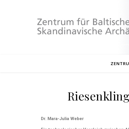
ZENTR
Riesenklin
Dr. Mara-Julia Weber