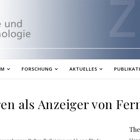
UM
FORSCHUNG
AKTUELLES
PUBLIKAT
gen als Anzeiger von Fer
The