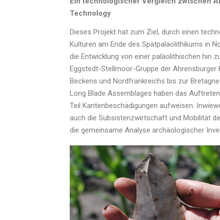
Ein technologischer Vergleich zwischen Ah
Technology
Dieses Projekt hat zum Ziel, durch einen techn
Kulturen am Ende des Spätpaläolithikums in N
die Entwicklung von einer paläolithischen hin 
Eggstedt-Stellmoor-Gruppe der Ahrensburger Ku
Beckens und Nordfrankreichs bis zur Bretagn
Long Blade Assemblages haben das Auftreten
Teil Kantenbeschädigungen aufweisen. Inwiewei
auch die Subsistenzwirtschaft und Mobilität d
die gemeinsame Analyse archäologischer Inve