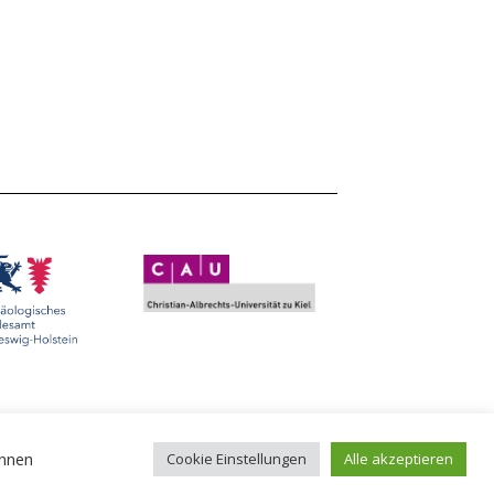
önnen
Cookie Einstellungen
Alle akzeptieren
Impressum
Datenschutzerklärung
© 2026 - ZBSA