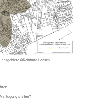
ungsgebiete ©Reinhard Heesch
hten.
Verfügung stellen?