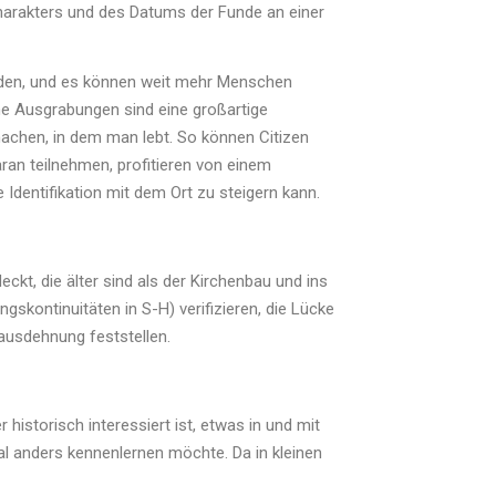
arakters und des Datums der Funde an einer
rden, und es können weit mehr Menschen
he Ausgrabungen sind eine großartige
achen, in dem man lebt. So können Citizen
an teilnehmen, profitieren von einem
Identifikation mit dem Ort zu steigern kann.
t, die älter sind als der Kirchenbau und ins
ngskontinuitäten in S-H) verifizieren, die Lücke
sausdehnung feststellen.
historisch interessiert ist, etwas in und mit
l anders kennenlernen möchte. Da in kleinen