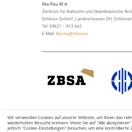
Ilka Rau M.A.
Zentrum für Baltische und Skandinavische Arc
Schloss Gottorf, Landesmuseen SH, Schlossin
Tel. 04621 – 813 662
E-Mail:
ilka.rau@zbsa.eu
Wir verwenden Cookies auf unserer Website, um Ihnen das relev
wiederholten Besuche erinnern. Wenn Sie auf "Alle akzeptieren
jedoch "Cookie-Einstellungen" besuchen, um eine kontrollierte 