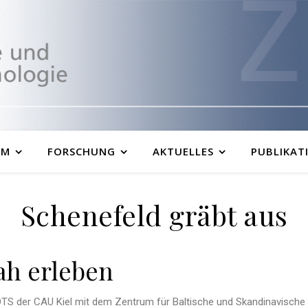
UM
FORSCHUNG
AKTUELLES
PUBLIKAT
Schenefeld gräbt aus
ah erleben
TS der CAU Kiel mit dem Zentrum für Baltische und Skandinavische