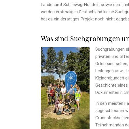
Landesamt Schleswig-Holstein sowie dem Leibn
werden erstmalig in Deutschland kleine Suchgr
hat es ein derartiges Projekt noch nicht gegeb
Was sind Suchgrabungen un
Suchgrabungen si
privaten und öffe
Orten sind selten
Leitungen usw. di
Kleingrabungen ei
Geschichte eines O
Dokumenten nicht 
In den meisten Fä
abgeschlossen we
Grundstückseigent
Teilnehmenden d