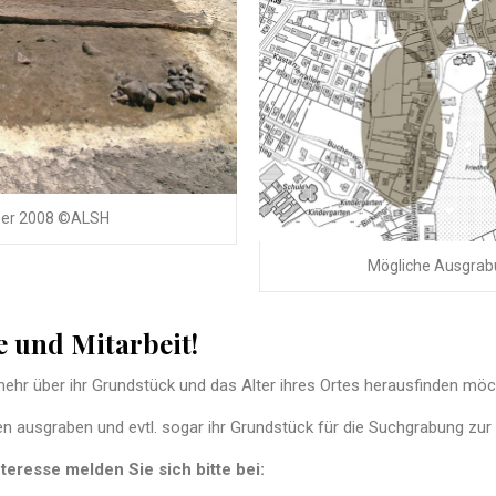
ser 2008 ©ALSH
Mögliche Ausgrab
e und Mitarbeit!
ehr über ihr Grundstück und das Alter ihres Ortes herausfinden möc
ausgraben und evtl. sogar ihr Grundstück für die Suchgrabung zur 
nteresse melden Sie sich bitte bei: