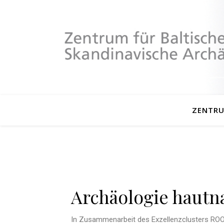
ZENTR
Archäologie hautn
In Zusammenarbeit des Exzellenzclusters ROO