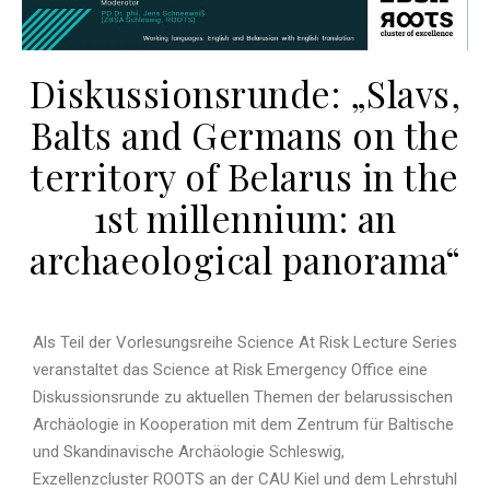
Diskussionsrunde: „Slavs,
Balts and Germans on the
territory of Belarus in the
1st millennium: an
archaeological panorama“
Als Teil der Vorlesungsreihe Science At Risk Lecture Series
veranstaltet das Science at Risk Emergency Office eine
Diskussionsrunde zu aktuellen Themen der belarussischen
Archäologie in Kooperation mit dem Zentrum für Baltische
und Skandinavische Archäologie Schleswig,
Exzellenzcluster ROOTS an der CAU Kiel und dem Lehrstuhl