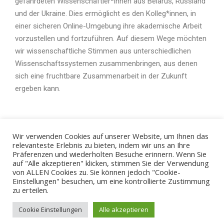
gefährdeten Wissenschaftler*innen aus Belarus, Russland
und der Ukraine. Dies ermöglicht es den Kolleg*innen, in
einer sicheren Online-Umgebung ihre akademische Arbeit
vorzustellen und fortzuführen. Auf diesem Wege möchten
wir wissenschaftliche Stimmen aus unterschiedlichen
Wissenschaftssystemen zusammenbringen, aus denen
sich eine fruchtbare Zusammenarbeit in der Zukunft
ergeben kann.
B
Wir verwenden Cookies auf unserer Website, um Ihnen das
relevanteste Erlebnis zu bieten, indem wir uns an Ihre
Präferenzen und wiederholten Besuche erinnern. Wenn Sie
auf "Alle akzeptieren" klicken, stimmen Sie der Verwendung
von ALLEN Cookies zu. Sie können jedoch "Cookie-
Einstellungen" besuchen, um eine kontrollierte Zustimmung
zu erteilen.
© 2026 - ZBSA
Cookie Einstellungen
Alle akzeptieren
Impressum
Datenschutzerklärung