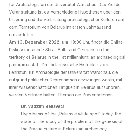
für Archäologie an der Universität Warschau. Das Ziel der
Veranstaltung ist es, verschiedene Hypothesen über den
Ursprung und die Verbreitung archäologischer Kulturen auf
dem Territorium von Belarus im ersten Jahrtausend
darzustellen.
Am
13. Dezember 2022, um 18:00
Uhr, findet die Online-
Diskussionsrunde Slavs, Balts and Germans on the
territory of Belarus in the 1st millennium: an archaeological
panorama statt. Drei belarussische Historiker vom
Lehrstuhl für Archäologie der Universität Warschau, die
aufgrund politischer Repressionen gezwungen waren, mit
ihrer wissenschaftlichen Tätigkeit in Belarus aufzuhören,
werden Vorträge halten. Themen der Präsentationen:
Dr. Vadzim Beliavets
Hypothesis of the „Paliessie white spot“ today: the
state of the study of the problem of the genesis of
the Prague culture in Belarusian archeology