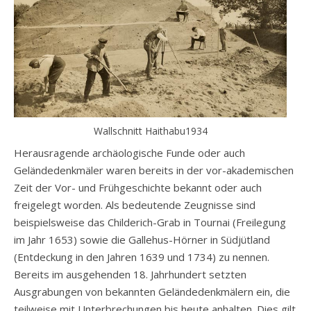
Wallschnitt Haithabu1934
Herausragende archäologische Funde oder auch
Geländedenkmäler waren bereits in der vor-akademischen
Zeit der Vor- und Frühgeschichte bekannt oder auch
freigelegt worden. Als bedeutende Zeugnisse sind
beispielsweise das Childerich-Grab in Tournai (Freilegung
im Jahr 1653) sowie die Gallehus-Hörner in Südjütland
(Entdeckung in den Jahren 1639 und 1734) zu nennen.
Bereits im ausgehenden 18. Jahrhundert setzten
Ausgrabungen von bekannten Geländedenkmälern ein, die
teilweise mit Unterbrechungen bis heute anhalten. Dies gilt