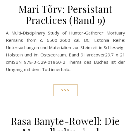
Mari Tõrv: Persistant
Practices (Band 9)
A Multi-Disciplinary Study of Hunter-Gatherer Mortuary
Remains from c. 6500–2600 cal. BC, Estonia Reihe:
Untersuchungen und Materialien zur Steinzeit in Schleswig-
Holstein und im Ostseeraum, Band 9Hardcover29.7 x 21
cmISBN 978-3-529-01860-2 Thema des Buches ist der
Umgang mit dem Tod innerhalb…
>>>
Rasa Banyte-Rowell: Die