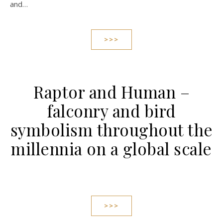
and…
>>>
Raptor and Human –
falconry and bird
symbolism throughout the
millennia on a global scale
>>>