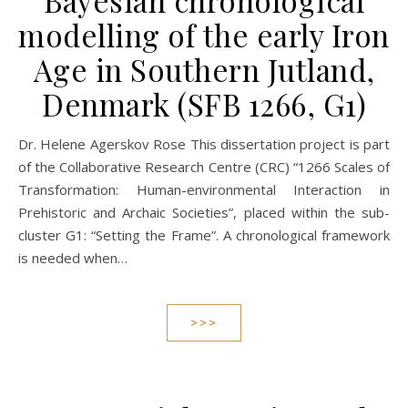
Bayesian chronological
modelling of the early Iron
Age in Southern Jutland,
Denmark (SFB 1266, G1)
Dr. Helene Agerskov Rose This dissertation project is part
of the Collaborative Research Centre (CRC) “1266 Scales of
Transformation: Human-environmental Interaction in
Prehistoric and Archaic Societies”, placed within the sub-
cluster G1: “Setting the Frame”. A chronological framework
is needed when…
>>>