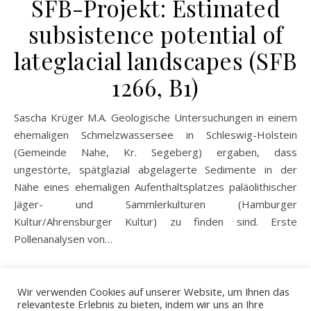
SFB-Projekt: Estimated
subsistence potential of
lateglacial landscapes (SFB
1266, B1)
Sascha Krüger M.A. Geologische Untersuchungen in einem
ehemaligen Schmelzwassersee in Schleswig-Holstein
(Gemeinde Nahe, Kr. Segeberg) ergaben, dass
ungestörte, spätglazial abgelagerte Sedimente in der
Nähe eines ehemaligen Aufenthaltsplatzes paläolithischer
Jäger- und Sammlerkulturen (Hamburger
Kultur/Ahrensburger Kultur) zu finden sind. Erste
Pollenanalysen von…
>>>
Wir verwenden Cookies auf unserer Website, um Ihnen das
relevanteste Erlebnis zu bieten, indem wir uns an Ihre