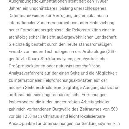
Ausgrabungsdokumentationen steht seit den 1990er
Jahren ein unschätzbares, bislang unerschlossenes
Datenarchiv wieder zur Verfügung und erlaubt, nun in
internationaler Zusammenarbeit und unter Einbeziehung
neuer Forschungsergebnisse, die Rekonstruktion einer in
archäologischer Hinsicht außergewöhnlichen Landschaft.
Gleichzeitig besteht durch den heute standardmäßigen
Einsatz von neuen Technologien in der Archäologie (GIS-
gestützte Raum-Strukturanalysen, geophysikalische
Großprospektionen oder naturwissenschaftliche
Analyseverfahren) auf der einen Seite und die Möglichkeit
zu internationalen Feldforschungsaktivitäten auf der
anderen Seite erstmals eine tragfähige Ausgangsbasis für
umfassende siedlungsarchäologische Forschungen.
Insbesondere die in den angestrebten Arbeitsgebieten
zahlreich vorhandenen Burgwälle des Zeitraumes von 500
vor bis 1250 nach Christus sind leicht lokalisierbare
Ansatzpunkte für Untersuchungen zur Siedlungsdynamik in