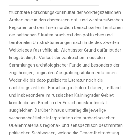
fruchtbare Forschungskontinuität der vorkriegszeitlichen
Archäologie in den ehemaligen ost- und westpreußischen
Regionen und den ihnen nördlich benachbarten Territorien
der baltischen Staaten brach mit den politischen und
territorialen Umstrukturierungen nach Ende des Zweiten
Weltkrieges fast völlig ab. Wichtigster Grund dafür ist der
kriegsbedingte Verlust der zahlreichen musealen
Sammlungen archäologischer Funde und besonders der
zugehörigen, originalen Ausgrabungsdokumentationen.
Weder die bis dato publizierte Literatur noch die
nachkriegszeitliche Forschung in Polen, Litauen, Lettland
und insbesondere im russischen Kaliningrader Gebiet
konnte diesen Bruch in der Forschungskontinuität
ausgleichen. Darüber hinaus unterlag die jeweilige
wissenschaftliche Interpretation des archäologischen
Quellenmaterials regional- und zeitspezifisch bestimmten
politischen Sichtweisen, welche die Gesamtbetrachtung