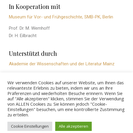
In Kooperation mit
Museum für Vor- und Frühgeschichte, SMB-PK, Berlin
Prof. Dr. M. Wemhoff
Dr. H. Eilbracht
Unterstützt durch
Akademie der Wissenschaften und der Literatur Mainz
Wir verwenden Cookies auf unserer Website, um Ihnen das
Das ehemalige Ostpreußen im Netzwerk baltischer Archäologie
relevanteste Erlebnis zu bieten, indem wir uns an Ihre
Präferenzen und wiederholten Besuche erinnern. Wenn Sie
auf "Alle akzeptieren" klicken, stimmen Sie der Verwendung
von ALLEN Cookies zu. Sie können jedoch "Cookie-
Einstellungen" besuchen, um eine kontrollierte Zustimmung
zu erteilen.
© 2026 - ZBSA
Cookie Einstellungen
Alle akzeptieren
Impressum
Datenschutzerklärung