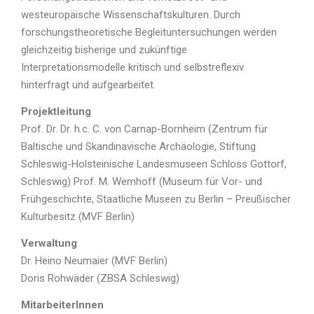
westeuropäische Wissenschaftskulturen. Durch
forschungstheoretische Begleituntersuchungen werden
gleichzeitig bisherige und zukünftige
Interpretationsmodelle kritisch und selbstreflexiv
hinterfragt und aufgearbeitet.
Projektleitung
Prof. Dr. Dr. h.c. C. von Carnap-Bornheim (Zentrum für
Baltische und Skandinavische Archäologie, Stiftung
Schleswig-Holsteinische Landesmuseen Schloss Gottorf,
Schleswig) Prof. M. Wemhoff (Museum für Vor- und
Frühgeschichte, Staatliche Museen zu Berlin – Preußischer
Kulturbesitz (MVF Berlin)
Verwaltung
Dr. Heino Neumaier (MVF Berlin)
Doris Rohwäder (ZBSA Schleswig)
MitarbeiterInnen