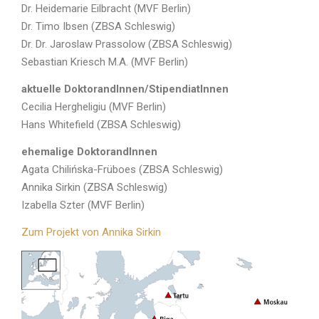
Dr. Heidemarie Eilbracht (MVF Berlin)
Dr. Timo Ibsen (ZBSA Schleswig)
Dr. Dr. Jaroslaw Prassolow (ZBSA Schleswig)
Sebastian Kriesch M.A. (MVF Berlin)
aktuelle DoktorandInnen/StipendiatInnen
Cecilia Hergheligiu (MVF Berlin)
Hans Whitefield (ZBSA Schleswig)
ehemalige DoktorandInnen
Agata Chilińska-Früboes (ZBSA Schleswig)
Annika Sirkin (ZBSA Schleswig)
Izabella Szter (MVF Berlin)
Zum Projekt von Annika Sirkin