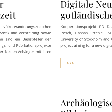
r
Digitale Ne
zeit
gotländisch
völkerwanderungszeitlichen
Kooperationsprojekt PD Dr.
mantik und Verbreitung sowie
Pesch, Hannah Strehlau M.
gen sind ein Basispfeiler der
University of Stockholm and
ngs- und Publikationsprojekte
project aiming for a new digit
er kleinen Anhänger mit ihren
>>>
Archäologis