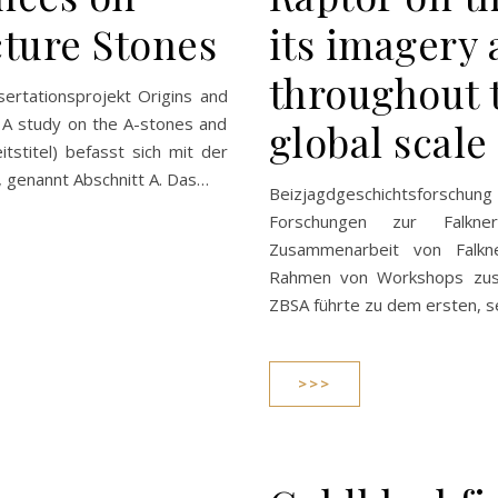
cture Stones
its imagery 
throughout 
sertationsprojekt Origins and
: A study on the A-stones and
global scale
itstitel) befasst sich mit der
, genannt Abschnitt A. Das…
Beizjagdgeschichtsforschun
Forschungen zur Falkner
Zusammenarbeit von Falkne
Rahmen von Workshops zu
ZBSA führte zu dem ersten, s
>>>