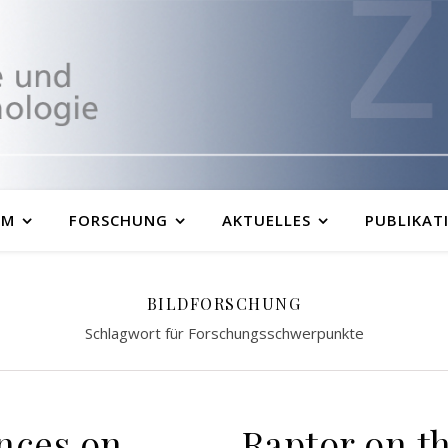
UM
FORSCHUNG
AKTUELLES
PUBLIKAT
BILDFORSCHUNG
Schlagwort für Forschungsschwerpunkte
nces on
Raptor on th