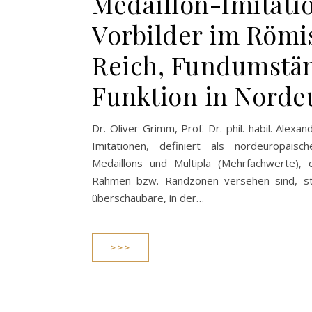
Medaillon-Imitati
Vorbilder im Römi
Reich, Fundumstä
Funktion in Norde
Dr. Oliver Grimm, Prof. Dr. phil. habil. Alex
Imitationen, definiert als nordeuropäisc
Medaillons und Multipla (Mehrfachwerte),
Rahmen bzw. Randzonen versehen sind, ste
überschaubare, in der…
>>>