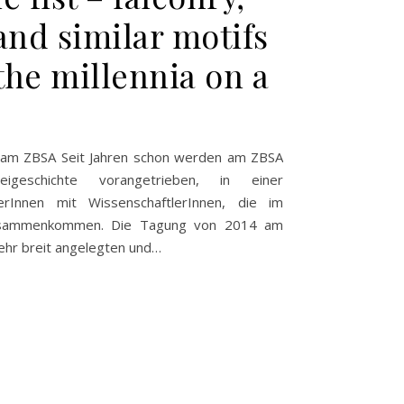
and similar motifs
the millennia on a
g am ZBSA Seit Jahren schon werden am ZBSA
eigeschichte vorangetrieben, in einer
rInnen mit WissenschaftlerInnen, die im
sammenkommen. Die Tagung von 2014 am
ehr breit angelegten und…