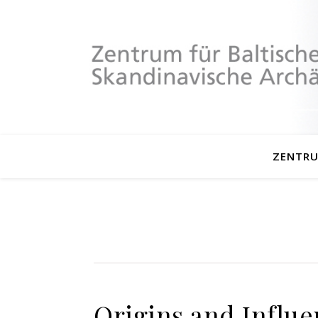
ZENTR
Origins and Influe