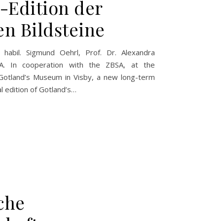
u-Edition der
en Bildsteine
 habil. Sigmund Oehrl, Prof. Dr. Alexandra
A. In cooperation with the ZBSA, at the
 Gotland’s Museum in Visby, a new long-term
al edition of Gotland’s…
che