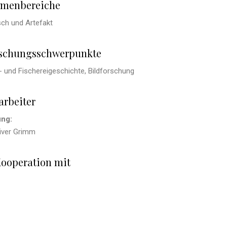
menbereiche
ch und Artefakt
schungsschwerpunkte
- und Fischereigeschichte,
Bildforschung
arbeiter
ung:
liver Grimm
Kooperation mit