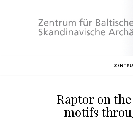
ZENTR
Raptor on the 
motifs throu