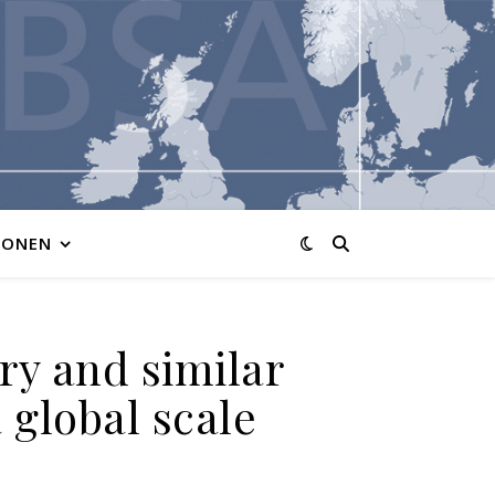
IONEN
ery and similar
 global scale