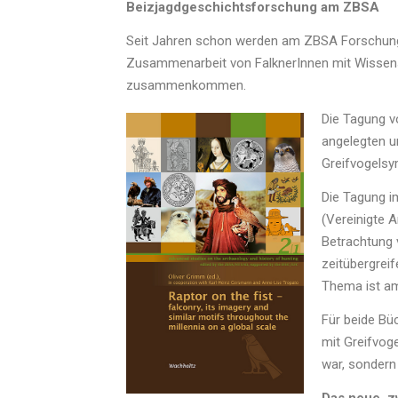
Beizjagdgeschichtsforschung am ZBSA
Seit Jahren schon werden am ZBSA Forschungen
Zusammenarbeit von FalknerInnen mit Wissen
zusammenkommen.
Die Tagung v
angelegten u
Greifvogelsy
Die Tagung i
(Vereinigte A
Betrachtung 
zeitübergrei
Thema ist am
Für beide Büc
mit Greifvog
war, sondern 