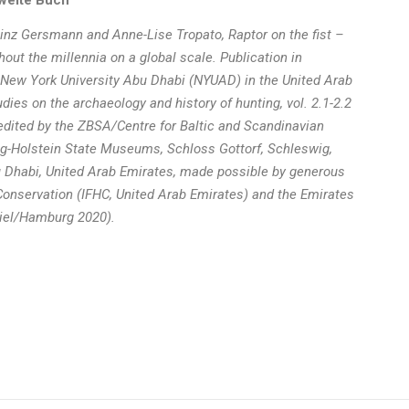
weite Buch
einz Gersmann and Anne-Lise Tropato, Raptor on the fist –
hout the millennia on a global scale. Publication in
 New York University Abu Dhabi (NYUAD) in the United Arab
ies on the archaeology and history of hunting, vol. 2.1-2.2
 edited by the ZBSA/Centre for Baltic and Scandinavian
ig-Holstein State Museums, Schloss Gottorf, Schleswig,
Dhabi, United Arab Emirates, made possible by generous
 Conservation (IFHC, United Arab Emirates) and the Emirates
Kiel/Hamburg 2020).