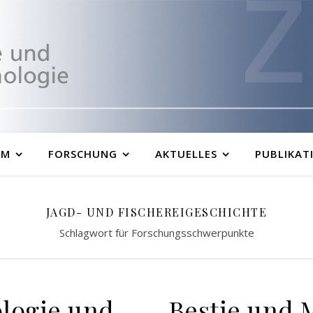
UM
FORSCHUNG
AKTUELLES
PUBLIKAT
JAGD- UND FISCHEREIGESCHICHTE
Schlagwort für Forschungsschwerpunkte
ologie und
Bestie und 