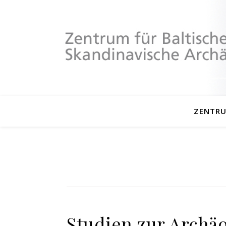
ZENTR
Studien zur Archä