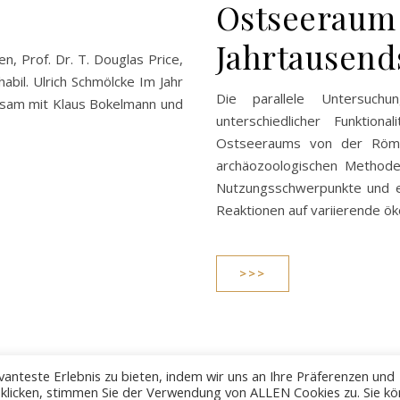
Ostseeraum 
Jahrtausends
en, Prof. Dr. T. Douglas Price,
abil. Ulrich Schmölcke Im Jahr
Die parallele Untersuch
nsam mit Klaus Bokelmann und
unterschiedlicher Funktion
Ostseeraums von der Römis
archäozoologischen Methoden
Nutzungsschwerpunkte und er
Reaktionen auf variierende 
>>>
anteste Erlebnis zu bieten, indem wir uns an Ihre Präferenzen und
" klicken, stimmen Sie der Verwendung von ALLEN Cookies zu. Sie k