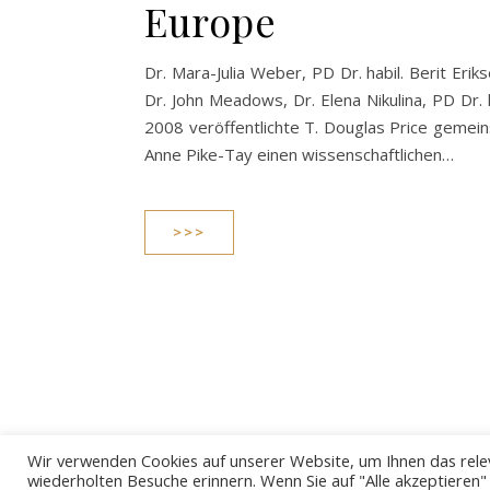
Europe
Dr. Mara-Julia Weber, PD Dr. habil. Berit Eriks
Dr. John Meadows, Dr. Elena Nikulina, PD Dr. h
2008 veröffentlichte T. Douglas Price gemei
Anne Pike-Tay einen wissenschaftlichen…
>>>
Wir verwenden Cookies auf unserer Website, um Ihnen das relev
wiederholten Besuche erinnern. Wenn Sie auf "Alle akzeptieren