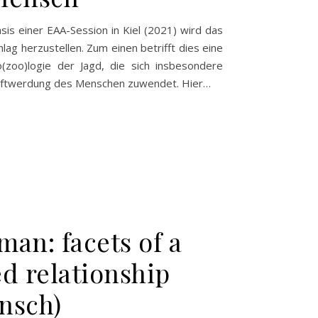
asis einer EAA-Session in Kiel (2021) wird das
hlag herzustellen. Zum einen betrifft dies eine
(zoo)logie der Jagd, die sich insbesondere
aftwerdung des Menschen zuwendet. Hier…
an: facets of a
d relationship
nsch)