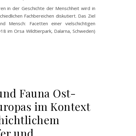
en in der Geschichte der Menschheit wird in
hiedlichen Fachbereichen diskutiert. Das Ziel
d Mensch: Facetten einer vielschichtigen
18 im Orsa Wildtierpark, Dalarna, Schweden)
und Fauna Ost-
uropas im Kontext
hichtlichem
fer und