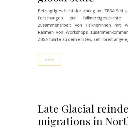
Beizjagdgeschichtsforschung am ZBSA Seit 
Forschungen zur Falknereigeschichte 
Zusammenarbeit von FalknerInnen mit Wi
Rahmen von Workshops zusammenkommen
ZBSA führte zu dem ersten, sehr breit angel
>>>
Late Glacial reind
migrations in Nor