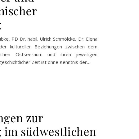
mischer
g
bke, PD Dr. habil. Ulrich Schmölcke, Dr. Elena
s der kulturellen Beziehungen zwischen dem
ichen Ostseeraum und ihren jeweiligen
geschichtlicher Zeit ist ohne Kenntnis der…
ngen zur
 im südwestlichen