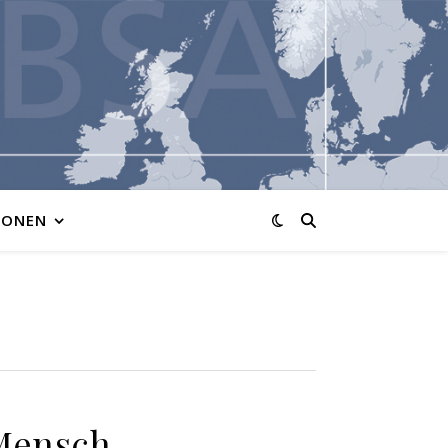
IONEN
Mensch