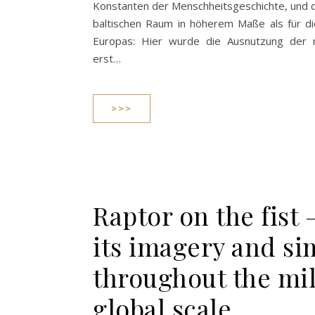
Konstanten der Menschheitsgeschichte, und di
baltischen Raum in höherem Maße als für d
Europas: Hier wurde die Ausnutzung der na
erst…
>>>
Raptor on the fist 
its imagery and si
throughout the mil
global scale