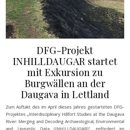
DFG-Projekt
INHILLDAUGAR startet
mit Exkursion zu
Burgwällen an der
Daugava in Lettland
Zum Auftakt des im April dieses Jahres gestarteten DFG-
Projektes „Interdisciplinary Hillfort Studies at the Daugava
River: Merging and Decoding Archaeological, Environmental
and Linguistic Data (INHILLDAUGAR)“, gefördert im