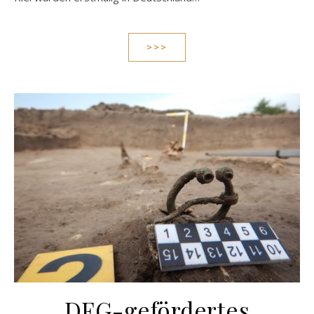
>>>
DFG-gefördertes