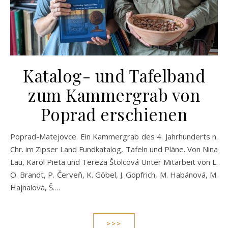
Katalog- und Tafelband
zum Kammergrab von
Poprad erschienen
Poprad-Matejovce. Ein Kammergrab des 4. Jahrhunderts n.
Chr. im Zipser Land Fundkatalog, Tafeln und Pläne. Von Nina
Lau, Karol Pieta und Tereza Štolcová Unter Mitarbeit von L.
O. Brandt, P. Červeň, K. Göbel, J. Göpfrich, M. Habánová, M.
Hajnalová, Š.…
>>>